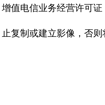
增值电信业务经营许可证 沪B
07023350号
沪公网安备 310
止复制或建立影像，否则