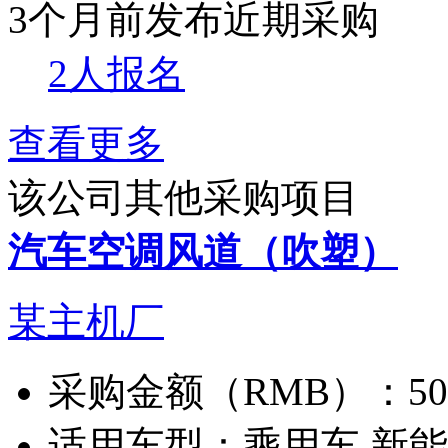
3个月前发布
近期采购
2人报名
查看更多
该公司其他采购项目
汽车空调风道（吹塑）
某主机厂
采购金额（RMB）：
5
适用车型：
乘用车 新