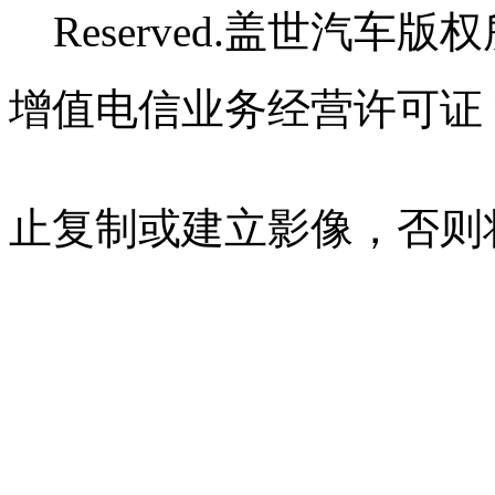
Reserved.盖世汽车版
增值电信业务经营许可证 沪B
07023350号
沪公网安备 310
止复制或建立影像，否则