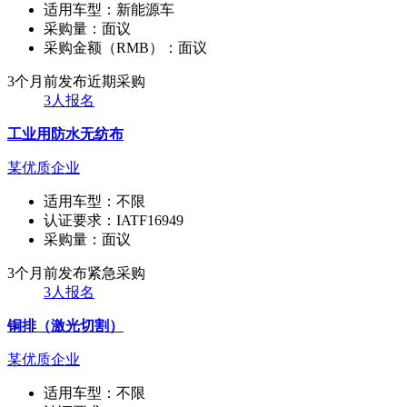
适用车型：
新能源车
采购量：
面议
采购金额（RMB）：
面议
3个月前发布
近期采购
3人报名
工业用防水无纺布
某优质企业
适用车型：
不限
认证要求：
IATF16949
采购量：
面议
3个月前发布
紧急采购
3人报名
铜排（激光切割）
某优质企业
适用车型：
不限