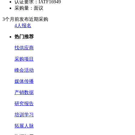
认证要求：
IATF16949
采购量：
面议
3个月前发布
近期采购
4人报名
热门推荐
找供应商
采购项目
峰会活动
媒体传播
产销数据
研究报告
培训学习
拓展人脉