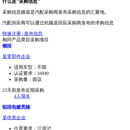
什么是"采购信息"
采购信息频道是汽配采购商发布采购信息的汇聚地。
汽配供应商可以通过此频道回应采购商发布的求购信息
快速注册 | 发布信息
相同产品类目采购项目
铜排
某零部件企业
适用车型：
不限
认证要求：
16949
采购量：
面议
23天前发布
近期采购
4人报名
铝排电镀亮镍
某优质企业
位置要求：
江浙沪