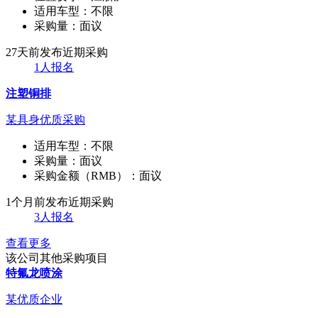
适用车型：
不限
采购量：
面议
27天前发布
近期采购
1人报名
注塑铜排
某具身优质采购
适用车型：
不限
采购量：
面议
采购金额（RMB）：
面议
1个月前发布
近期采购
3人报名
查看更多
该公司其他采购项目
特氟龙喷涂
某优质企业