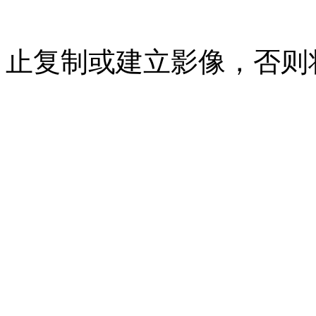
07023350号
沪公网安备 310
止复制或建立影像，否则