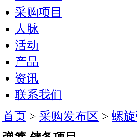
采购项目
人脉
活动
产品
资讯
联系我们
首页
>
采购发布区
>
螺旋