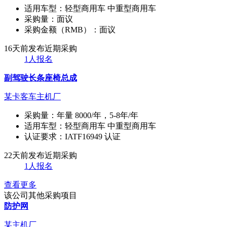
适用车型：
轻型商用车 中重型商用车
采购量：
面议
采购金额（RMB）：
面议
16天前发布
近期采购
1人报名
副驾驶长条座椅总成
某卡客车主机厂
采购量：
年量 8000/年，5-8年/年
适用车型：
轻型商用车 中重型商用车
认证要求：
IATF16949 认证
22天前发布
近期采购
1人报名
查看更多
该公司其他采购项目
防护网
某主机厂