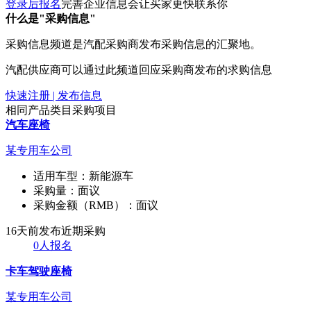
登录后报名
完善企业信息会让买家更快联系你
什么是"采购信息"
采购信息频道是汽配采购商发布采购信息的汇聚地。
汽配供应商可以通过此频道回应采购商发布的求购信息
快速注册 | 发布信息
相同产品类目采购项目
汽车座椅
某专用车公司
适用车型：
新能源车
采购量：
面议
采购金额（RMB）：
面议
16天前发布
近期采购
0人报名
卡车驾驶座椅
某专用车公司