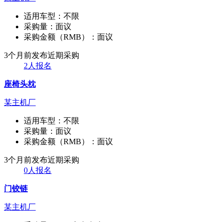
适用车型：
不限
采购量：
面议
采购金额（RMB）：
面议
3个月前发布
近期采购
2人报名
座椅头枕
某主机厂
适用车型：
不限
采购量：
面议
采购金额（RMB）：
面议
3个月前发布
近期采购
0人报名
门铰链
某主机厂