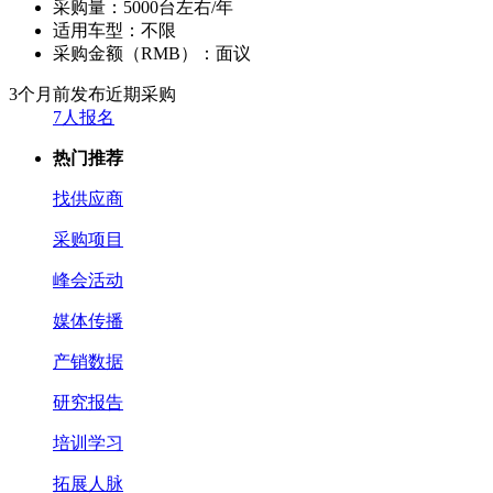
采购量：
5000台左右/年
适用车型：
不限
采购金额（RMB）：
面议
3个月前发布
近期采购
7人报名
热门推荐
找供应商
采购项目
峰会活动
媒体传播
产销数据
研究报告
培训学习
拓展人脉