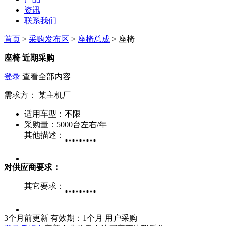
资讯
联系我们
首页
>
采购发布区
>
座椅总成
> 座椅
座椅
近期采购
登录
查看全部内容
需求方：
某主机厂
适用车型：
不限
采购量：
5000台左右/年
其他描述：
*********
对供应商要求：
其它要求：
*********
3个月前更新
有效期：1个月
用户采购