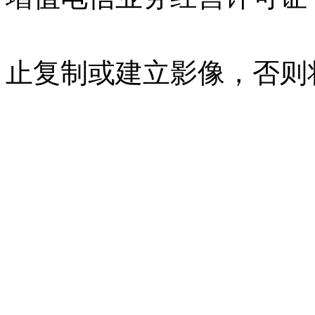
07023350号
沪公网安备 310
止复制或建立影像，否则