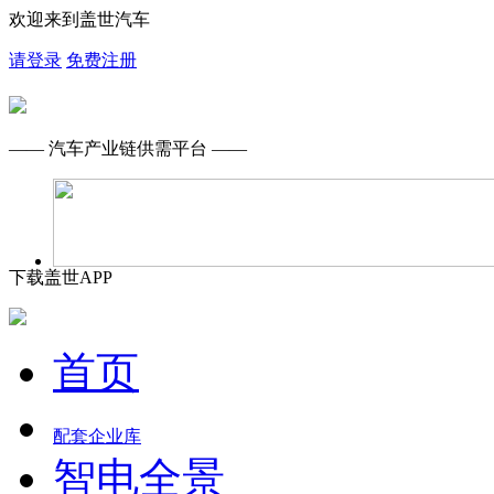
欢迎来到盖世汽车
请登录
免费注册
—— 汽车产业链供需平台 ——
下载盖世APP
首页
配套企业库
智电全景