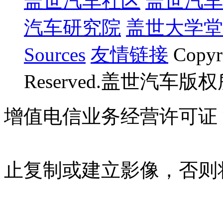
盖世汽车社区
盖世汽车
汽车研究院
盖世大学堂
Sources
友情链接
Copyr
Reserved.盖世汽车版
增值电信业务经营许可证 沪B
07023350号
沪公网安备 310
止复制或建立影像，否则