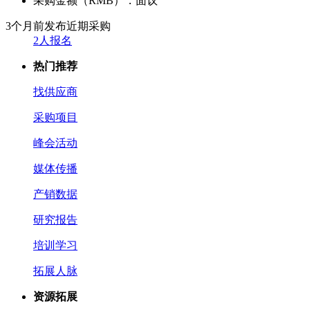
采购金额（RMB）：
面议
3个月前发布
近期采购
2人报名
热门推荐
找供应商
采购项目
峰会活动
媒体传播
产销数据
研究报告
培训学习
拓展人脉
资源拓展