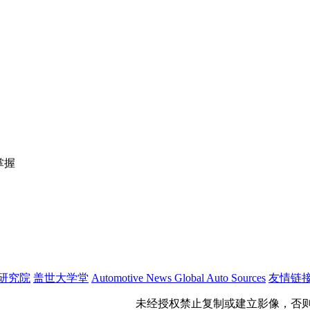
掌握
研究院
盖世大学堂
Automotive News
Global Auto Sources
友情链
公网安备 31011402009699号
未经授权禁止复制或建立影像，否