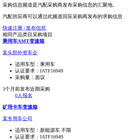
采购信息频道是汽配采购商发布采购信息的汇聚地。
汽配供应商可以通过此频道回应采购商发布的求购信息
快速注册 | 发布信息
相同产品类目采购项目
乘用车AMT变速箱
某头部外资车企
适用车型：
乘用车
认证要求：
IATF16949
采购量：
面议
3个月前发布
近期采购
0人报名
矿用卡车变速箱
某专用车公司
适用车型：
新能源车 不限
认证要求：
IATF16949