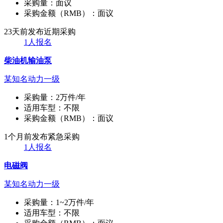
采购量：
面议
采购金额（RMB）：
面议
23天前发布
近期采购
1人报名
柴油机输油泵
某知名动力一级
采购量：
2万件/年
适用车型：
不限
采购金额（RMB）：
面议
1个月前发布
紧急采购
1人报名
电磁阀
某知名动力一级
采购量：
1~2万件/年
适用车型：
不限