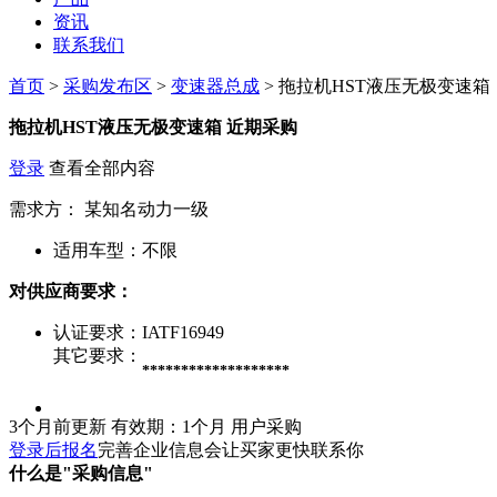
资讯
联系我们
首页
>
采购发布区
>
变速器总成
> 拖拉机HST液压无极变速箱
拖拉机HST液压无极变速箱
近期采购
登录
查看全部内容
需求方：
某知名动力一级
适用车型：
不限
对供应商要求：
认证要求：
IATF16949
其它要求：
*******************
3个月前更新
有效期：1个月
用户采购
登录后报名
完善企业信息会让买家更快联系你
什么是"采购信息"