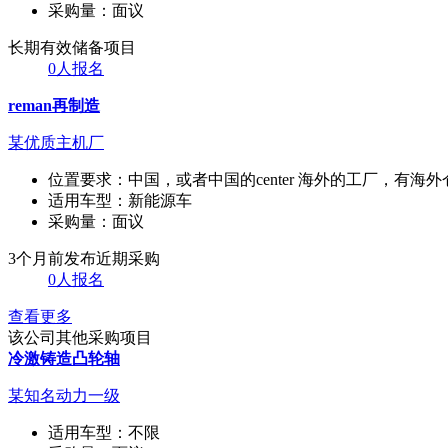
采购量：
面议
长期有效
储备项目
0人报名
reman再制造
某优质主机厂
位置要求：
中国，或者中国的center 海外的工厂，有海外
适用车型：
新能源车
采购量：
面议
3个月前发布
近期采购
0人报名
查看更多
该公司其他采购项目
冷激铸造凸轮轴
某知名动力一级
适用车型：
不限