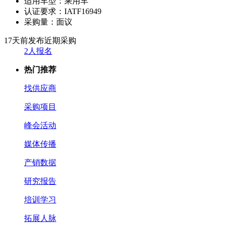
适用车型：
乘用车
认证要求：
IATF16949
采购量：
面议
17天前发布
近期采购
2人报名
热门推荐
找供应商
采购项目
峰会活动
媒体传播
产销数据
研究报告
培训学习
拓展人脉