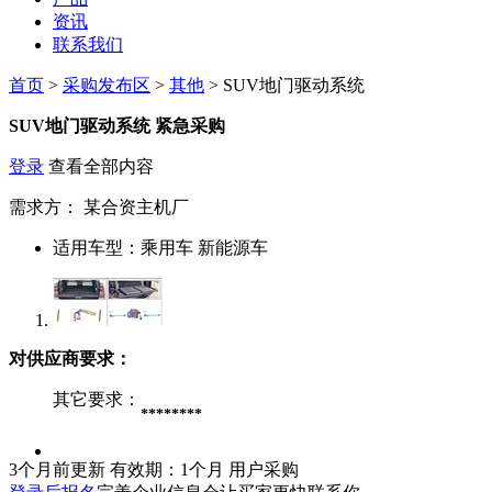
资讯
联系我们
首页
>
采购发布区
>
其他
> SUV地门驱动系统
SUV地门驱动系统
紧急采购
登录
查看全部内容
需求方：
某合资主机厂
适用车型：
乘用车 新能源车
对供应商要求：
其它要求：
********
3个月前更新
有效期：1个月
用户采购