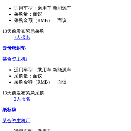
适用车型：
乘用车 新能源车
采购量：
面议
采购金额（RMB）：
面议
13天前发布
紧急采购
7人报名
云母密封垫
某合资主机厂
适用车型：
乘用车 新能源车
采购量：
面议
采购金额（RMB）：
面议
13天前发布
紧急采购
2人报名
纸标牌
某合资主机厂