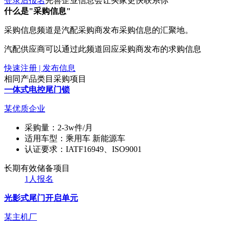
登录后报名
完善企业信息会让买家更快联系你
什么是"采购信息"
采购信息频道是汽配采购商发布采购信息的汇聚地。
汽配供应商可以通过此频道回应采购商发布的求购信息
快速注册 | 发布信息
相同产品类目采购项目
一体式电控尾门锁
某优质企业
采购量：
2-3w件/月
适用车型：
乘用车 新能源车
认证要求：
IATF16949、ISO9001
长期有效
储备项目
1人报名
光影式尾门开启单元
某主机厂