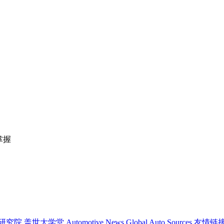
掌握
研究院
盖世大学堂
Automotive News
Global Auto Sources
友情链