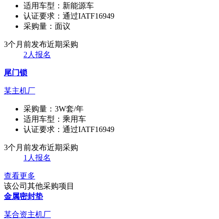
适用车型：
新能源车
认证要求：
通过IATF16949
采购量：
面议
3个月前发布
近期采购
2人报名
尾门锁
某主机厂
采购量：
3W套/年
适用车型：
乘用车
认证要求：
通过IATF16949
3个月前发布
近期采购
1人报名
查看更多
该公司其他采购项目
金属密封垫
某合资主机厂