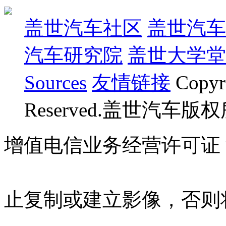
盖世汽车社区
盖世汽车
汽车研究院
盖世大学堂
Sources
友情链接
Copyr
Reserved.盖世汽车版
增值电信业务经营许可证 沪B
07023350号
沪公网安备 310
止复制或建立影像，否则