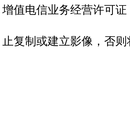
增值电信业务经营许可证 沪B
07023350号
沪公网安备 310
止复制或建立影像，否则