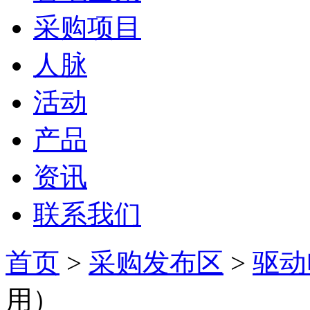
采购项目
人脉
活动
产品
资讯
联系我们
首页
>
采购发布区
>
驱动
用）