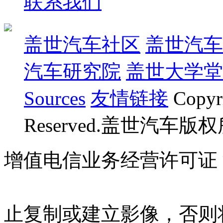
联系我们
盖世汽车社区
盖世汽车
汽车研究院
盖世大学堂
Sources
友情链接
Copyr
Reserved.盖世汽车版
增值电信业务经营许可证 沪B
07023350号
沪公网安备 310
止复制或建立影像，否则