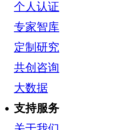
个人认证
专家智库
定制研究
共创咨询
大数据
支持服务
关于我们