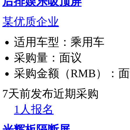
后排娱乐吸顶屏
某优质企业
适用车型：
乘用车
采购量：
面议
采购金额（RMB）：
面
7天前发布
近期采购
1人报名
光辉板隔断屏