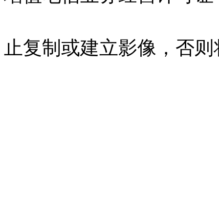
07023350号
沪公网安备 310
止复制或建立影像，否则