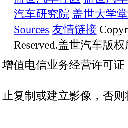
汽车研究院
盖世大学堂
Sources
友情链接
Copyr
Reserved.盖世汽车版
增值电信业务经营许可证 沪B
07023350号
沪公网安备 310
止复制或建立影像，否则