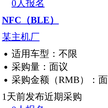
0人报名
NFC（BLE）
某主机厂
适用车型：
不限
采购量：
面议
采购金额（RMB）：
面
1天前发布
近期采购