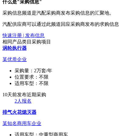
什么是"采购信息"
采购信息频道是汽配采购商发布采购信息的汇聚地。
汽配供应商可以通过此频道回应采购商发布的求购信息
快速注册 | 发布信息
相同产品类目采购项目
涡轮执行器
某优质企业
采购量：
2万套/年
位置要求：
不限
适用车型：
不限
10天前发布
近期采购
2人报名
排气火花熄灭器
某知名商用车企业
适用车型：
中重型商用车