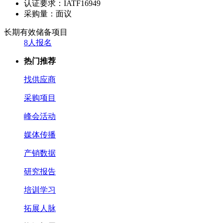
认证要求：
IATF16949
采购量：
面议
长期有效
储备项目
8人报名
热门推荐
找供应商
采购项目
峰会活动
媒体传播
产销数据
研究报告
培训学习
拓展人脉