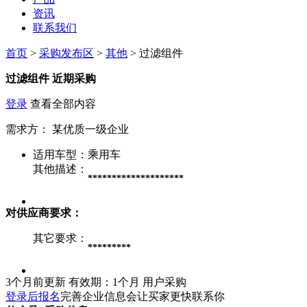
资讯
联系我们
首页
>
采购发布区
>
其他
> 过滤组件
过滤组件
近期采购
登录
查看全部内容
需求方：
某优质一级企业
适用车型：
乘用车
其他描述：
********************
对供应商要求：
其它要求：
*********
3个月前更新
有效期：1个月
用户采购
登录后报名
完善企业信息会让买家更快联系你