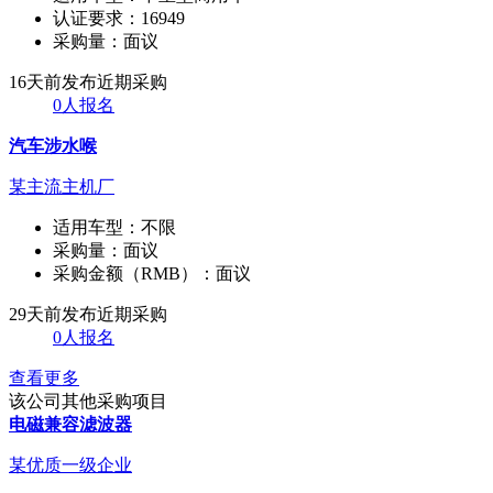
认证要求：
16949
采购量：
面议
16天前发布
近期采购
0人报名
汽车涉水喉
某主流主机厂
适用车型：
不限
采购量：
面议
采购金额（RMB）：
面议
29天前发布
近期采购
0人报名
查看更多
该公司其他采购项目
电磁兼容滤波器
某优质一级企业