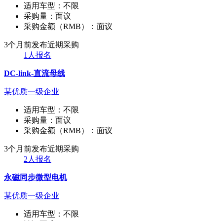
适用车型：
不限
采购量：
面议
采购金额（RMB）：
面议
3个月前发布
近期采购
1人报名
DC-link-直流母线
某优质一级企业
适用车型：
不限
采购量：
面议
采购金额（RMB）：
面议
3个月前发布
近期采购
2人报名
永磁同步微型电机
某优质一级企业
适用车型：
不限