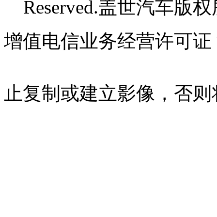
Reserved.盖世汽车版
增值电信业务经营许可证 沪B
07023350号
沪公网安备 310
止复制或建立影像，否则