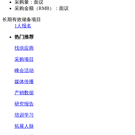
采购量：
面议
采购金额（RMB）：
面议
长期有效
储备项目
1人报名
热门推荐
找供应商
采购项目
峰会活动
媒体传播
产销数据
研究报告
培训学习
拓展人脉