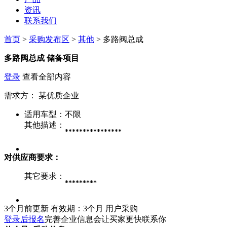
资讯
联系我们
首页
>
采购发布区
>
其他
> 多路阀总成
多路阀总成
储备项目
登录
查看全部内容
需求方：
某优质企业
适用车型：
不限
其他描述：
****************
对供应商要求：
其它要求：
*********
3个月前更新
有效期：3个月
用户采购
登录后报名
完善企业信息会让买家更快联系你