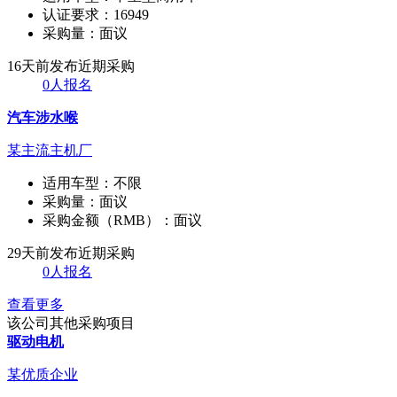
认证要求：
16949
采购量：
面议
16天前发布
近期采购
0人报名
汽车涉水喉
某主流主机厂
适用车型：
不限
采购量：
面议
采购金额（RMB）：
面议
29天前发布
近期采购
0人报名
查看更多
该公司其他采购项目
驱动电机
某优质企业