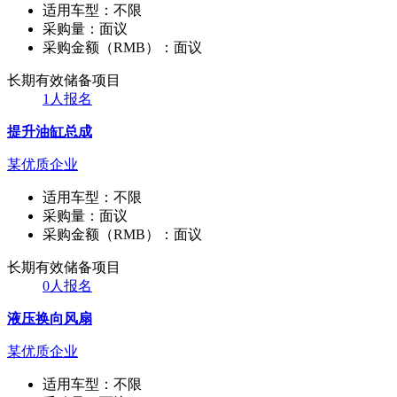
适用车型：
不限
采购量：
面议
采购金额（RMB）：
面议
长期有效
储备项目
1人报名
提升油缸总成
某优质企业
适用车型：
不限
采购量：
面议
采购金额（RMB）：
面议
长期有效
储备项目
0人报名
液压换向风扇
某优质企业
适用车型：
不限