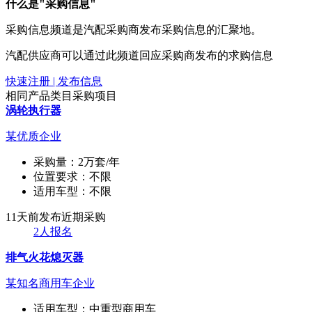
什么是"采购信息"
采购信息频道是汽配采购商发布采购信息的汇聚地。
汽配供应商可以通过此频道回应采购商发布的求购信息
快速注册 | 发布信息
相同产品类目采购项目
涡轮执行器
某优质企业
采购量：
2万套/年
位置要求：
不限
适用车型：
不限
11天前发布
近期采购
2人报名
排气火花熄灭器
某知名商用车企业
适用车型：
中重型商用车