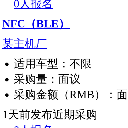
0人报名
NFC（BLE）
某主机厂
适用车型：
不限
采购量：
面议
采购金额（RMB）：
面
1天前发布
近期采购