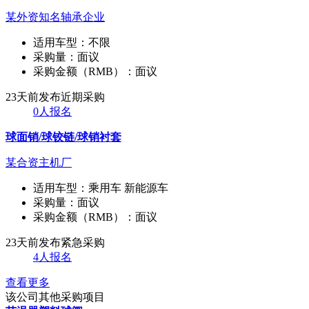
某外资知名轴承企业
适用车型：
不限
采购量：
面议
采购金额（RMB）：
面议
23天前发布
近期采购
0人报名
球面销/球铰链/球销衬套
某合资主机厂
适用车型：
乘用车 新能源车
采购量：
面议
采购金额（RMB）：
面议
23天前发布
紧急采购
4人报名
查看更多
该公司其他采购项目