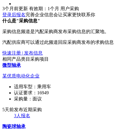
3个月前更新
有效期：1个月
用户采购
登录后报名
完善企业信息会让买家更快联系你
什么是"采购信息"
采购信息频道是汽配采购商发布采购信息的汇聚地。
汽配供应商可以通过此频道回应采购商发布的求购信息
快速注册 | 发布信息
相同产品类目采购项目
微型轴承
某优质电动化企业
适用车型：
乘用车
认证要求：
16949
采购量：
面议
5天前发布
近期采购
3人报名
陶瓷球轴承