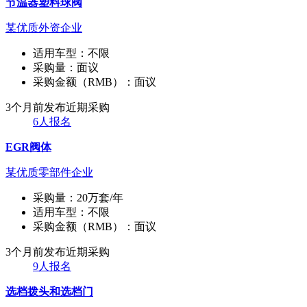
节温器塑料球阀
某优质外资企业
适用车型：
不限
采购量：
面议
采购金额（RMB）：
面议
3个月前发布
近期采购
6人报名
EGR阀体
某优质零部件企业
采购量：
20万套/年
适用车型：
不限
采购金额（RMB）：
面议
3个月前发布
近期采购
9人报名
选档拨头和选档门