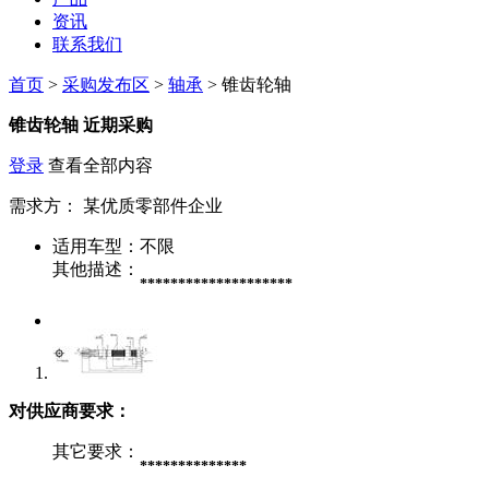
资讯
联系我们
首页
>
采购发布区
>
轴承
> 锥齿轮轴
锥齿轮轴
近期采购
登录
查看全部内容
需求方：
某优质零部件企业
适用车型：
不限
其他描述：
********************
对供应商要求：
其它要求：
**************