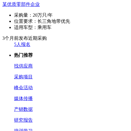
某优质零部件企业
采购量：
20万只/年
位置要求：
长三角地带优先
适用车型：
乘用车
3个月前发布
近期采购
5人报名
热门推荐
找供应商
采购项目
峰会活动
媒体传播
产销数据
研究报告
培训学习