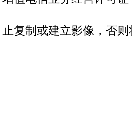
07023350号
沪公网安备 310
止复制或建立影像，否则