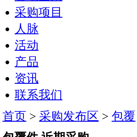
采购项目
人脉
活动
产品
资讯
联系我们
首页
>
采购发布区
>
包覆