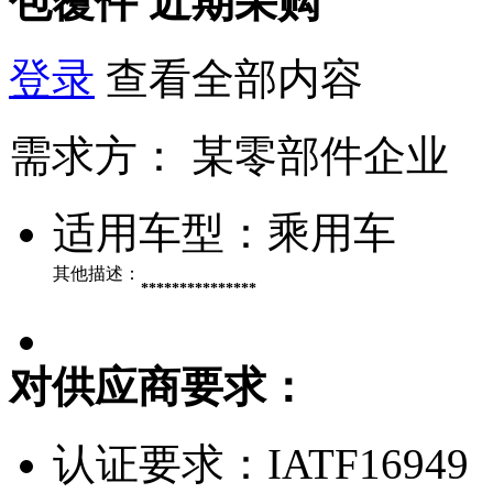
包覆件
近期采购
登录
查看全部内容
需求方：
某零部件企业
适用车型：
乘用车
其他描述：
***************
对供应商要求：
认证要求：
IATF16949