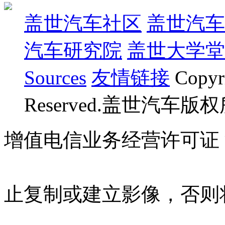
盖世汽车社区
盖世汽车
汽车研究院
盖世大学堂
Sources
友情链接
Copyr
Reserved.盖世汽车版
增值电信业务经营许可证 沪B
07023350号
沪公网安备 310
止复制或建立影像，否则