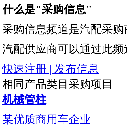
什么是"采购信息"
采购信息频道是汽配采购
汽配供应商可以通过此频
快速注册 | 发布信息
相同产品类目采购项目
机械管柱
某优质商用车企业