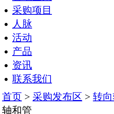
采购项目
人脉
活动
产品
资讯
联系我们
首页
>
采购发布区
>
转向
轴和管