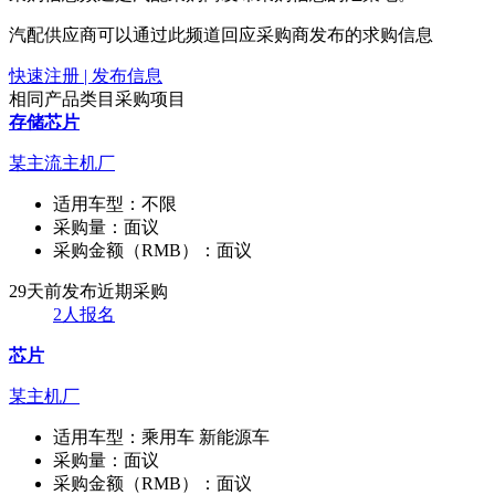
汽配供应商可以通过此频道回应采购商发布的求购信息
快速注册 | 发布信息
相同产品类目采购项目
存储芯片
某主流主机厂
适用车型：
不限
采购量：
面议
采购金额（RMB）：
面议
29天前发布
近期采购
2人报名
芯片
某主机厂
适用车型：
乘用车 新能源车
采购量：
面议
采购金额（RMB）：
面议