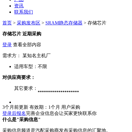
资讯
联系我们
首页
>
采购发布区
>
SRAM静态存储器
> 存储芯片
存储芯片
近期采购
登录
查看全部内容
需求方：
某知名主机厂
适用车型：
不限
对供应商要求：
其它要求：
********************
3个月前更新
有效期：1个月
用户采购
登录后报名
完善企业信息会让买家更快联系你
什么是"采购信息"
采购信息频道是汽配采购商发布采购信息的汇聚地。