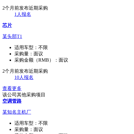
2个月前发布
近期采购
1人报名
芯片
某头部T1
适用车型：
不限
采购量：
面议
采购金额（RMB）：
面议
2个月前发布
近期采购
10人报名
查看更多
该公司其他采购项目
空调管路
某知名主机厂
适用车型：
不限
采购量：
面议