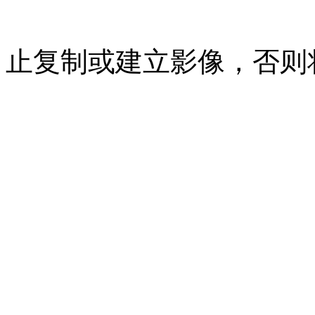
07023350号
沪公网安备 310
止复制或建立影像，否则