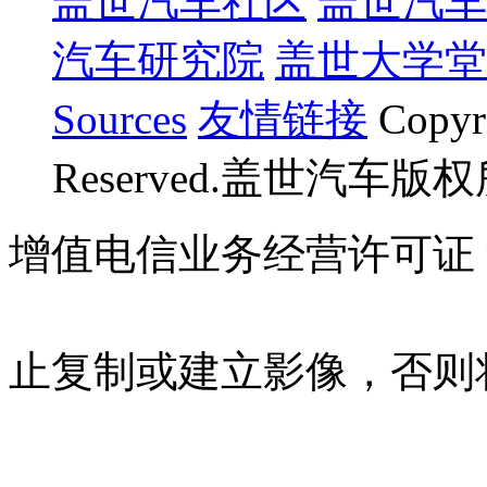
盖世汽车社区
盖世汽车
汽车研究院
盖世大学堂
Sources
友情链接
Copyr
Reserved.盖世汽车版
增值电信业务经营许可证 沪B
07023350号
沪公网安备 310
止复制或建立影像，否则