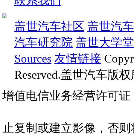
联系我们
盖世汽车社区
盖世汽车
汽车研究院
盖世大学堂
Sources
友情链接
Copyr
Reserved.盖世汽车版
增值电信业务经营许可证 沪B
07023350号
沪公网安备 310
止复制或建立影像，否则