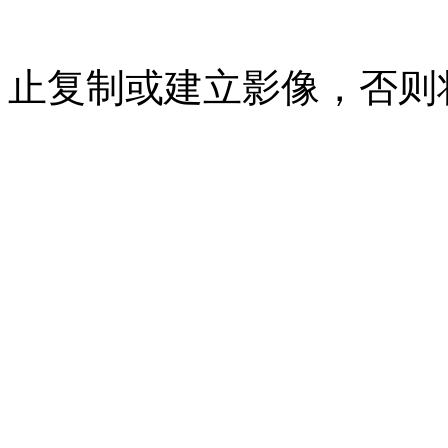
07023350号
沪公网安备 310
止复制或建立影像，否则