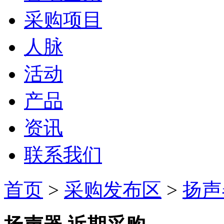
采购项目
人脉
活动
产品
资讯
联系我们
首页
>
采购发布区
>
扬声