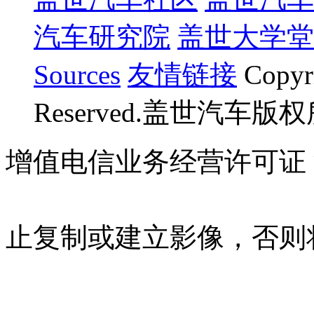
汽车研究院
盖世大学堂
Sources
友情链接
Copyr
Reserved.盖世汽车版
增值电信业务经营许可证 沪B
07023350号
沪公网安备 310
止复制或建立影像，否则