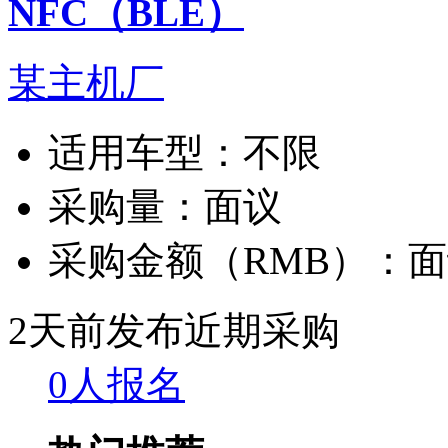
NFC（BLE）
某主机厂
适用车型：
不限
采购量：
面议
采购金额（RMB）：
面
2天前发布
近期采购
0人报名