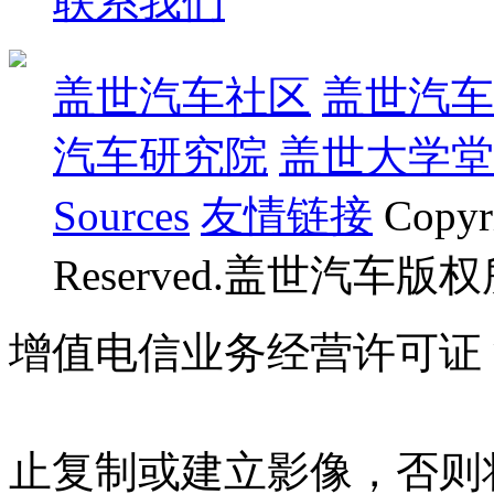
联系我们
盖世汽车社区
盖世汽车
汽车研究院
盖世大学堂
Sources
友情链接
Copyr
Reserved.盖世汽车版
增值电信业务经营许可证 沪B
07023350号
沪公网安备 310
止复制或建立影像，否则