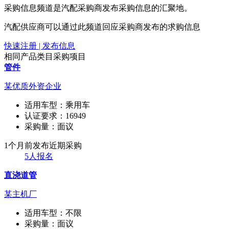
采购信息频道是汽配采购商发布采购信息的汇聚地。
汽配供应商可以通过此频道回应采购商发布的求购信息
快速注册 | 发布信息
相同产品类目采购项目
管件
某优质外资企业
适用车型：
乘用车
认证要求：
16949
采购量：
面议
1个月前发布
近期采购
5人报名
直浇道管
某主机厂
适用车型：
不限
采购量：
面议