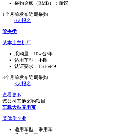
采购金额（RMB）：
面议
1个月前发布
近期采购
0人报名
管夹类
某本土主机厂
采购量：
10w台/年
适用车型：
不限
认证要求：
TS16949
3个月前发布
近期采购
3人报名
查看更多
该公司其他采购项目
车载大型充电宝
某优质企业
适用车型：
乘用车