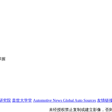
掌握
研究院
盖世大学堂
Automotive News
Global Auto Sources
友情链
公网安备 31011402009699号
未经授权禁止复制或建立影像，否