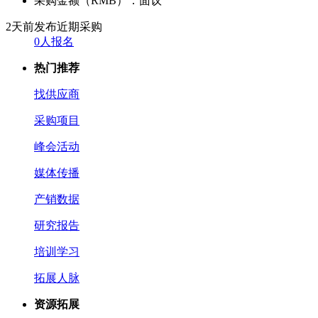
采购金额（RMB）：
面议
2天前发布
近期采购
0人报名
热门推荐
找供应商
采购项目
峰会活动
媒体传播
产销数据
研究报告
培训学习
拓展人脉
资源拓展