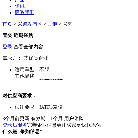
资讯
联系我们
首页
>
采购发布区
>
其他
> 管夹
管夹
近期采购
登录
查看全部内容
需求方：
某优质企业
适用车型：
不限
其他描述：
***********
对供应商要求：
认证要求：
IATF16949
3个月前更新
有效期：1个月
用户采购
登录后报名
完善企业信息会让买家更快联系你
什么是"采购信息"