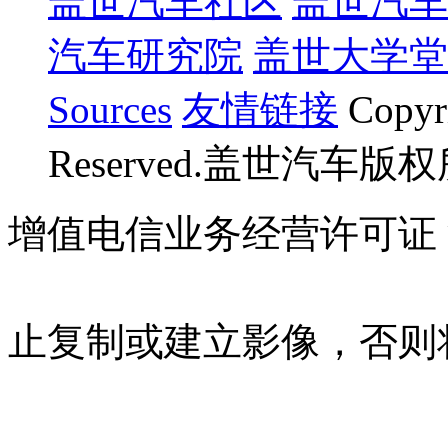
盖世汽车社区
盖世汽车
汽车研究院
盖世大学堂
Sources
友情链接
Copyr
Reserved.盖世汽车版
增值电信业务经营许可证 沪B
07023350号
沪公网安备 310
止复制或建立影像，否则