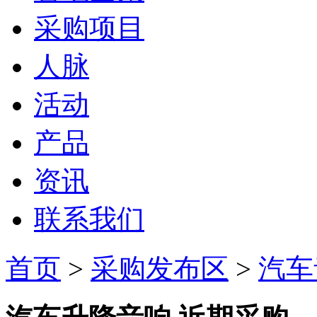
采购项目
人脉
活动
产品
资讯
联系我们
首页
>
采购发布区
>
汽车