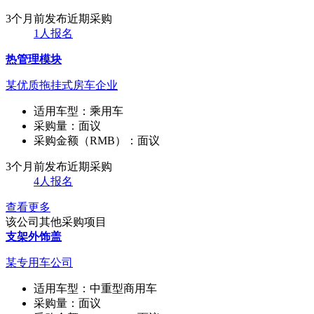
3个月前发布
近期采购
1人报名
热管理模块
某优质拖挂式房车企业
适用车型：
乘用车
采购量：
面议
采购金额（RMB）：
面议
3个月前发布
近期采购
4人报名
查看更多
该公司其他采购项目
支架外饰盖
某专用车公司
适用车型：
中重型商用车
采购量：
面议