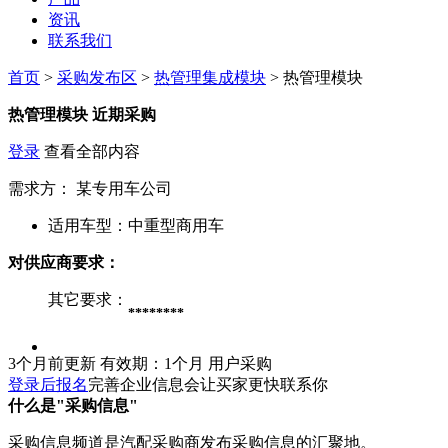
资讯
联系我们
首页
>
采购发布区
>
热管理集成模块
> 热管理模块
热管理模块
近期采购
登录
查看全部内容
需求方：
某专用车公司
适用车型：
中重型商用车
对供应商要求：
其它要求：
********
3个月前更新
有效期：1个月
用户采购
登录后报名
完善企业信息会让买家更快联系你
什么是"采购信息"
采购信息频道是汽配采购商发布采购信息的汇聚地。