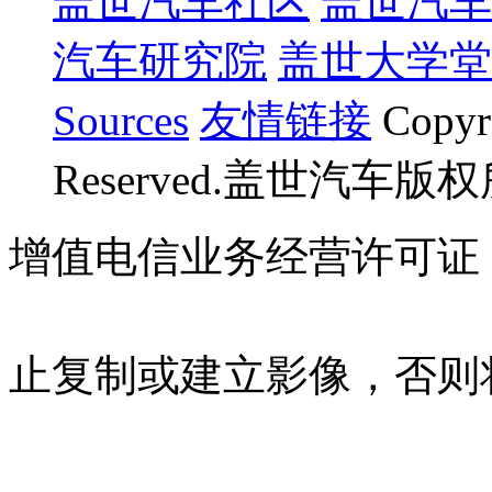
盖世汽车社区
盖世汽车
汽车研究院
盖世大学堂
Sources
友情链接
Copyr
Reserved.盖世汽车版
增值电信业务经营许可证 沪B
07023350号
沪公网安备 310
止复制或建立影像，否则