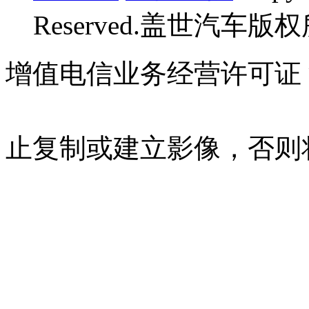
Reserved.盖世汽车版
增值电信业务经营许可证 沪B
07023350号
沪公网安备 310
止复制或建立影像，否则