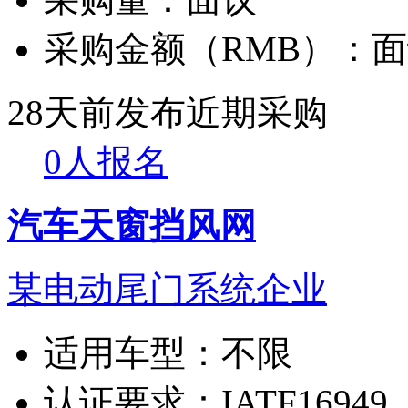
采购金额（RMB）：
面
28天前发布
近期采购
0人报名
汽车天窗挡风网
某电动尾门系统企业
适用车型：
不限
认证要求：
IATF16949