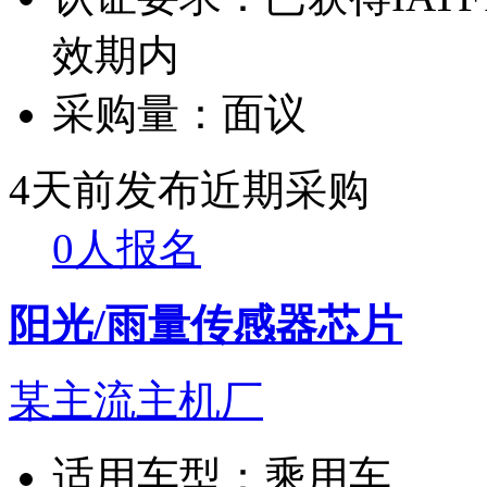
效期内
采购量：
面议
4天前发布
近期采购
0人报名
阳光/雨量传感器芯片
某主流主机厂
适用车型：
乘用车