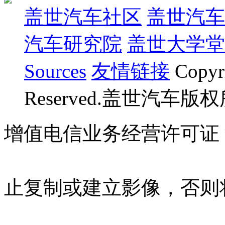
盖世汽车社区
盖世汽车
汽车研究院
盖世大学堂
Sources
友情链接
Copyr
Reserved.盖世汽车版
增值电信业务经营许可证 沪B
07023350号
沪公网安备 310
止复制或建立影像，否则