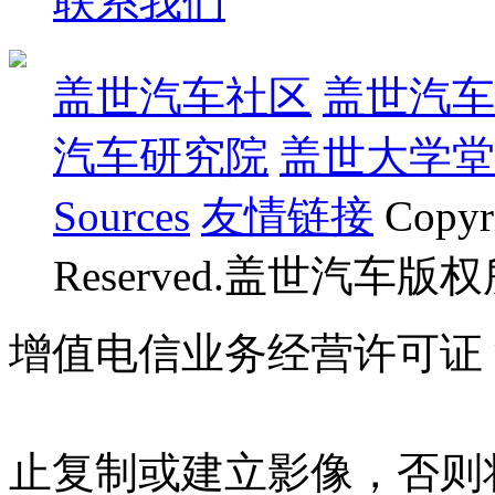
联系我们
盖世汽车社区
盖世汽车
汽车研究院
盖世大学堂
Sources
友情链接
Copyr
Reserved.盖世汽车版
增值电信业务经营许可证 沪B
07023350号
沪公网安备 310
止复制或建立影像，否则