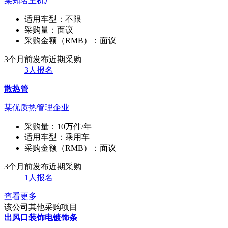
某知名主机厂
适用车型：
不限
采购量：
面议
采购金额（RMB）：
面议
3个月前发布
近期采购
3人报名
散热管
某优质热管理企业
采购量：
10万件/年
适用车型：
乘用车
采购金额（RMB）：
面议
3个月前发布
近期采购
1人报名
查看更多
该公司其他采购项目
出风口装饰电镀饰条