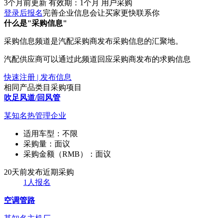
3个月前更新
有效期：1个月
用户采购
登录后报名
完善企业信息会让买家更快联系你
什么是"采购信息"
采购信息频道是汽配采购商发布采购信息的汇聚地。
汽配供应商可以通过此频道回应采购商发布的求购信息
快速注册 | 发布信息
相同产品类目采购项目
吹足风道/回风管
某知名热管理企业
适用车型：
不限
采购量：
面议
采购金额（RMB）：
面议
20天前发布
近期采购
1人报名
空调管路