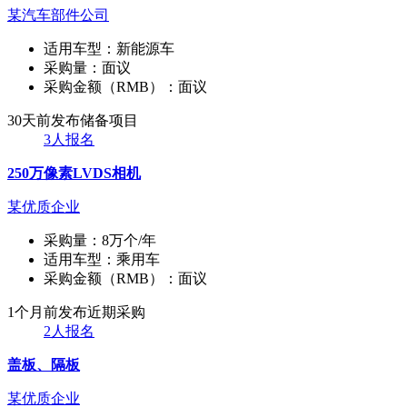
某汽车部件公司
适用车型：
新能源车
采购量：
面议
采购金额（RMB）：
面议
30天前发布
储备项目
3人报名
250万像素LVDS相机
某优质企业
采购量：
8万个/年
适用车型：
乘用车
采购金额（RMB）：
面议
1个月前发布
近期采购
2人报名
盖板、隔板
某优质企业