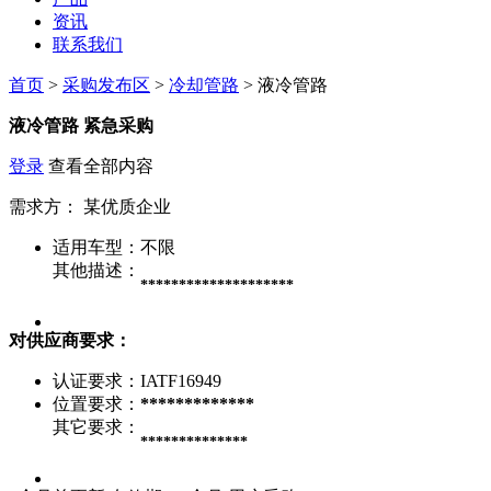
资讯
联系我们
首页
>
采购发布区
>
冷却管路
> 液冷管路
液冷管路
紧急采购
登录
查看全部内容
需求方：
某优质企业
适用车型：
不限
其他描述：
********************
对供应商要求：
认证要求：
IATF16949
位置要求：
*************
其它要求：
**************