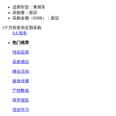
适用车型：
乘用车
采购量：
面议
采购金额（RMB）：
面议
1个月前发布
近期采购
9人报名
热门推荐
找供应商
采购项目
峰会活动
媒体传播
产销数据
研究报告
培训学习