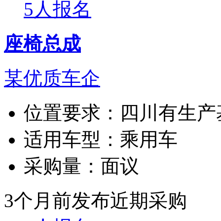
5人报名
座椅总成
某优质车企
位置要求：
四川有生产
适用车型：
乘用车
采购量：
面议
3个月前发布
近期采购