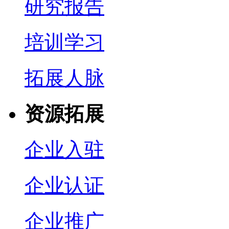
研究报告
培训学习
拓展人脉
资源拓展
企业入驻
企业认证
企业推广