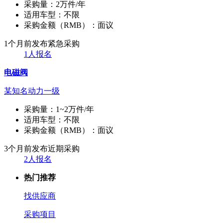
采购量：
2万件/年
适用车型：
不限
采购金额（RMB）：
面议
1个月前发布
紧急采购
1人报名
电磁阀
某知名动力一级
采购量：
1~2万件/年
适用车型：
不限
采购金额（RMB）：
面议
3个月前发布
近期采购
2人报名
热门推荐
找供应商
采购项目