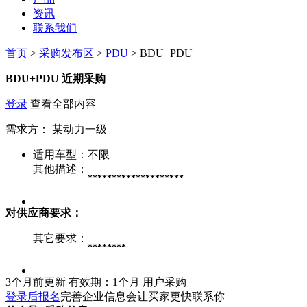
资讯
联系我们
首页
>
采购发布区
>
PDU
> BDU+PDU
BDU+PDU
近期采购
登录
查看全部内容
需求方：
某动力一级
适用车型：
不限
其他描述：
********************
对供应商要求：
其它要求：
********
3个月前更新
有效期：1个月
用户采购
登录后报名
完善企业信息会让买家更快联系你