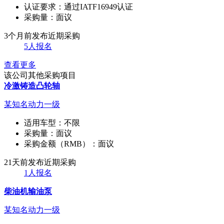
认证要求：
通过IATF16949认证
采购量：
面议
3个月前发布
近期采购
5人报名
查看更多
该公司其他采购项目
冷激铸造凸轮轴
某知名动力一级
适用车型：
不限
采购量：
面议
采购金额（RMB）：
面议
21天前发布
近期采购
1人报名
柴油机输油泵
某知名动力一级