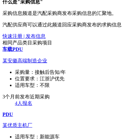
什么是"采购信息"
采购信息频道是汽配采购商发布采购信息的汇聚地。
汽配供应商可以通过此频道回应采购商发布的求购信息
快速注册 | 发布信息
相同产品类目采购项目
车载PDU
某安徽高端制造企业
采购量：
接触后告知/年
位置要求：
江浙沪优先
适用车型：
不限
3个月前发布
近期采购
4人报名
PDU
某优质主机厂
适用车型：
新能源车