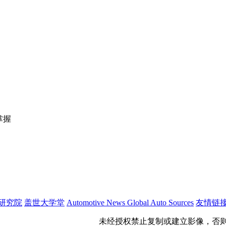
掌握
研究院
盖世大学堂
Automotive News
Global Auto Sources
友情链
公网安备 31011402009699号
未经授权禁止复制或建立影像，否