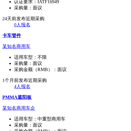
认证要求：
IATF16949
采购量：
面议
24天前发布
近期采购
0人报名
卡车管件
某知名商用车
适用车型：
不限
采购量：
面议
采购金额（RMB）：
面议
1个月前发布
近期采购
4人报名
PMMA遮阳板
某知名商用车企
适用车型：
中重型商用车
采购量：
面议