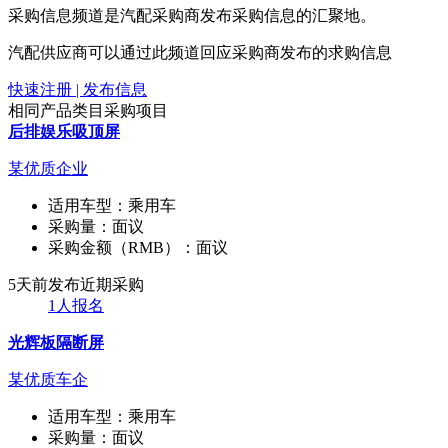
采购信息频道是汽配采购商发布采购信息的汇聚地。
汽配供应商可以通过此频道回应采购商发布的求购信息
快速注册 | 发布信息
相同产品类目采购项目
后排娱乐吸顶屏
某优质企业
适用车型：
乘用车
采购量：
面议
采购金额（RMB）：
面议
5天前发布
近期采购
1人报名
光辉板隔断屏
某优质车企
适用车型：
乘用车
采购量：
面议