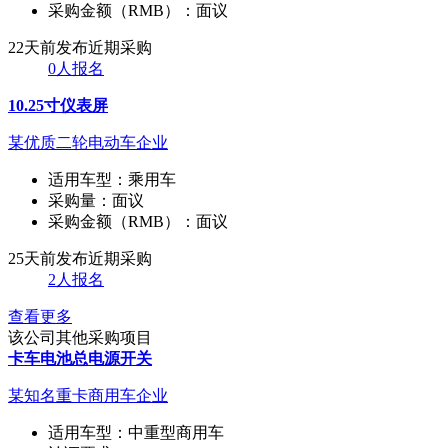
采购金额（RMB）：
面议
22天前发布
近期采购
0人报名
10.25寸仪表屏
某优质二轮电动车企业
适用车型：
乘用车
采购量：
面议
采购金额（RMB）：
面议
25天前发布
近期采购
2人报名
查看更多
该公司其他采购项目
卡车电池总电源开关
某知名重卡商用车企业
适用车型：
中重型商用车