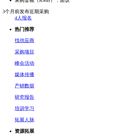
采购金额（RMB）：
面议
3个月前发布
近期采购
4人报名
热门推荐
找供应商
采购项目
峰会活动
媒体传播
产销数据
研究报告
培训学习
拓展人脉
资源拓展