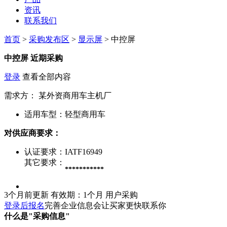
资讯
联系我们
首页
>
采购发布区
>
显示屏
> 中控屏
中控屏
近期采购
登录
查看全部内容
需求方：
某外资商用车主机厂
适用车型：
轻型商用车
对供应商要求：
认证要求：
IATF16949
其它要求：
***********
3个月前更新
有效期：1个月
用户采购
登录后报名
完善企业信息会让买家更快联系你
什么是"采购信息"