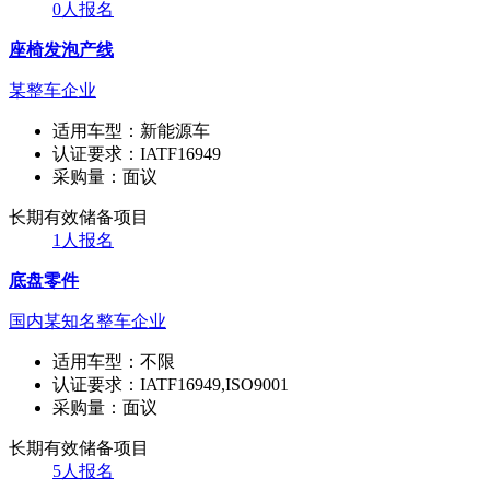
0人报名
座椅发泡产线
某整车企业
适用车型：
新能源车
认证要求：
IATF16949
采购量：
面议
长期有效
储备项目
1人报名
底盘零件
国内某知名整车企业
适用车型：
不限
认证要求：
IATF16949,ISO9001
采购量：
面议
长期有效
储备项目
5人报名