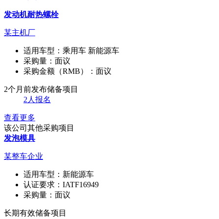
发动机耐热螺栓
某主机厂
适用车型：
乘用车 新能源车
采购量：
面议
采购金额（RMB）：
面议
2个月前发布
储备项目
2人报名
查看更多
该公司其他采购项目
发泡模具
某整车企业
适用车型：
新能源车
认证要求：
IATF16949
采购量：
面议
长期有效
储备项目