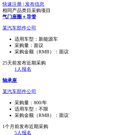
快速注册 | 发布信息
相同产品类目采购项目
气门座圈＋导管
某汽车部件公司
适用车型：
新能源车
采购量：
面议
采购金额（RMB）：
面议
25天前发布
近期采购
1人报名
轴承座
某汽车部件公司
采购量：
800/年
适用车型：
不限
采购金额（RMB）：
面议
1个月前发布
近期采购
5人报名