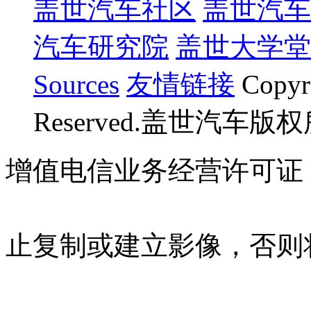
盖世汽车社区
盖世汽车
汽车研究院
盖世大学堂
Sources
友情链接
Copyr
Reserved.盖世汽车版
增值电信业务经营许可证 沪B
07023350号
沪公网安备 310
止复制或建立影像，否则