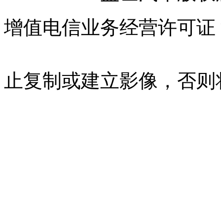
增值电信业务经营许可证 沪B
07023350号
沪公网安备 310
止复制或建立影像，否则