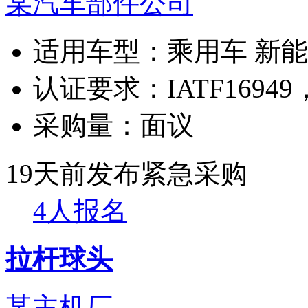
某汽车部件公司
适用车型：
乘用车 新
认证要求：
IATF169
采购量：
面议
19天前发布
紧急采购
4人报名
拉杆球头
某主机厂