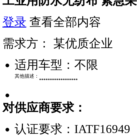
工业用防水无纺布
紧急采
登录
查看全部内容
需求方：
某优质企业
适用车型：
不限
其他描述：
******************
对供应商要求：
认证要求：
IATF16949