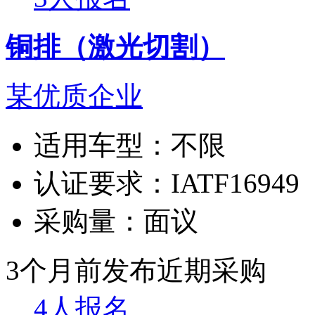
铜排（激光切割）
某优质企业
适用车型：
不限
认证要求：
IATF16949
采购量：
面议
3个月前发布
近期采购
4人报名