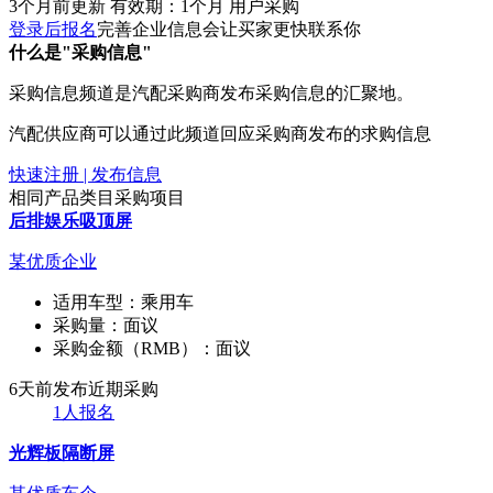
3个月前更新
有效期：1个月
用户采购
登录后报名
完善企业信息会让买家更快联系你
什么是"采购信息"
采购信息频道是汽配采购商发布采购信息的汇聚地。
汽配供应商可以通过此频道回应采购商发布的求购信息
快速注册 | 发布信息
相同产品类目采购项目
后排娱乐吸顶屏
某优质企业
适用车型：
乘用车
采购量：
面议
采购金额（RMB）：
面议
6天前发布
近期采购
1人报名
光辉板隔断屏