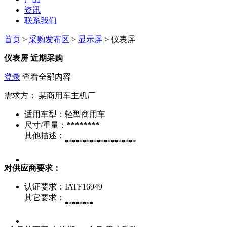
资讯
联系我们
首页
>
采购发布区
>
显示屏
> 仪表屏
仪表屏
近期采购
登录
查看全部内容
需求方：
某商用车主机厂
适用车型：
轻型商用车
尺寸/重量：
********
其他描述：
********************
对供应商要求：
认证要求：
IATF16949
其它要求：
********