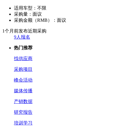
适用车型：
不限
采购量：
面议
采购金额（RMB）：
面议
1个月前发布
近期采购
9人报名
热门推荐
找供应商
采购项目
峰会活动
媒体传播
产销数据
研究报告
培训学习