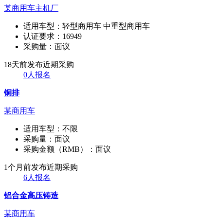
某商用车主机厂
适用车型：
轻型商用车 中重型商用车
认证要求：
16949
采购量：
面议
18天前发布
近期采购
0人报名
铜排
某商用车
适用车型：
不限
采购量：
面议
采购金额（RMB）：
面议
1个月前发布
近期采购
6人报名
铝合金高压铸造
某商用车