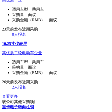
某优质车企
适用车型：
乘用车
采购量：
面议
采购金额（RMB）：
面议
23天前发布
近期采购
0人报名
10.25寸仪表屏
某优质二轮电动车企业
适用车型：
乘用车
采购量：
面议
采购金额（RMB）：
面议
26天前发布
近期采购
2人报名
查看更多
该公司其他采购项目
重卡电子转向柱锁