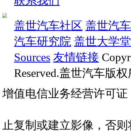
联系我们
盖世汽车社区
盖世汽车
汽车研究院
盖世大学堂
Sources
友情链接
Copyr
Reserved.盖世汽车版
增值电信业务经营许可证 沪B
07023350号
沪公网安备 310
止复制或建立影像，否则